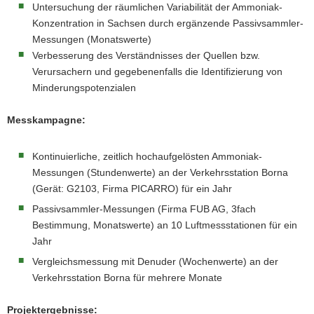
Untersuchung der räumlichen Variabilität der Ammoniak-
Konzentration in Sachsen durch ergänzende Passivsammler-
Messungen (Monatswerte)
Verbesserung des Verständnisses der Quellen bzw.
Verursachern und gegebenenfalls die Identifizierung von
Minderungspotenzialen
Messkampagne:
Kontinuierliche, zeitlich hochaufgelösten Ammoniak-
Messungen (Stundenwerte) an der Verkehrsstation Borna
(Gerät: G2103, Firma PICARRO) für ein Jahr
Passivsammler-Messungen (Firma FUB AG, 3fach
Bestimmung, Monatswerte) an 10 Luftmessstationen für ein
Jahr
Vergleichsmessung mit Denuder (Wochenwerte) an der
Verkehrsstation Borna für mehrere Monate
Projektergebnisse: