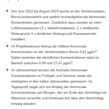
Von Juni 2022 bis August 2023 wurde an der Verkehrsstation
Borna kontinuierlich und zeitlich hochaufgelöst die Ammoniak-
Konzentration gemessen. Zusätzlich dazu wurden an zehn
Luftmessstationen (3 x Verkehrsstationen, 2 x städtischer
Hintergrund, 5 x ländlicher Hintergrund) Passivsammler
installiert.
Im Projektzeitraum betrug die mittlere Ammoniak-
3
Konzentration an der Verkehrsstation Borna 3,61 µg/m
.
Dabei variierten die stündlichen Konzentrationen stark im
3
Bereich zwischen 0,09 und 27,47 µg/m
.
Im Jahresverlauf wurden die höchsten Ammoniak-
Konzentrationen im Frühjahr und Sommer sowie die
niedrigsten in den kalten Jahreszeiten gemessen. Im
Tagesprofil zeigte sich ein Anstieg der Ammoniak-
Konzentrationen am Morgen, der am Ende des Vormittags ein
Maximum erreichte und kontinuier-lich über den Nachmittag
hinweg abnahm.