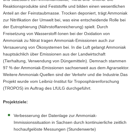
Reaktionsprodukte sind Feststoffe und bilden einen wesentlichen
Anteil an der Feinstaubmasse. Trocken deponiert, trägt Ammoniak
zur Nitrifikation der Umwelt bei, was eine entscheidende Rolle bei
der Eutrophierung (Nährstoffanreicherung) spielt. Durch
Freisetzung von Wasserstoff-Ionen bei der Oxidation von
Ammoniak zu Nitrat tragen Ammoniak-Emissionen auch zur
Versauerung von Ökosystemen bei. In die Luft gelangt Ammoniak
hauptsächlich über Emissionen aus der Landwirtschaft
(Tierhaltung, Verwendung von Düngemitteln). Demnach stammen
97 % der Ammoniak-Emissionen sachsenweit aus dem Agrarsektor.
Weitere Ammoniak-Quellen sind der Verkehr und die Industrie.Das
Projekt wurde vom Leibniz-Institut für Troposphärenforschung
(TROPOS) im Auftrag des LfULG durchgeführt.
Projektziele:
Verbesserung der Datenlage zur Ammoniak-
Immissionssituation in Sachsen durch kontinuierliche zeitlich
hochaufgelöste Messungen (Stundenwerte)