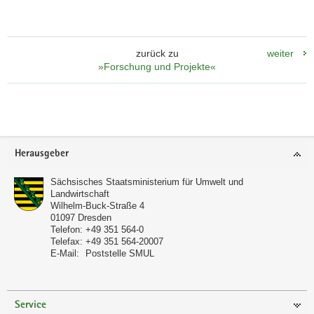
zurück zu
weiter
»Forschung und Projekte«
Footer-
Herausgeber
Bereich
Sächsisches Staatsministerium für Umwelt und
Landwirtschaft
Wilhelm-Buck-Straße 4
01097
Dresden
Telefon:
+49 351 564-0
Telefax:
+49 351 564-20007
E-Mail:
Poststelle SMUL
Service