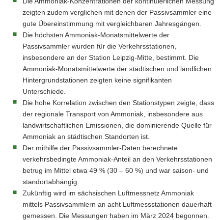
Die Ammoniak-Konzentrationen der kontinuierlichen Messung
zeigten zudem verglichen mit denen der Passivsammler eine
gute Übereinstimmung mit vergleichbaren Jahresgängen.
Die höchsten Ammoniak-Monatsmittelwerte der
Passivsammler wurden für die Verkehrsstationen,
insbesondere an der Station Leipzig-Mitte, bestimmt. Die
Ammoniak-Monatsmittelwerte der städtischen und ländlichen
Hintergrundstationen zeigten keine signifikanten
Unterschiede.
Die hohe Korrelation zwischen den Stationstypen zeigte, dass
der regionale Transport von Ammoniak, insbesondere aus
landwirtschaftlichen Emissionen, die dominierende Quelle für
Ammoniak an städtischen Standorten ist.
Der mithilfe der Passivsammler-Daten berechnete
verkehrsbedingte Ammoniak-Anteil an den Verkehrsstationen
betrug im Mittel etwa 49 % (30 – 60 %) und war saison- und
standortabhängig.
Zukünftig wird im sächsischen Luftmessnetz Ammoniak
mittels Passivsammlern an acht Luftmessstationen dauerhaft
gemessen. Die Messungen haben im März 2024 begonnen.