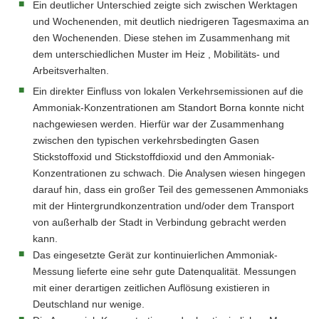
Ein deutlicher Unterschied zeigte sich zwischen Werktagen
und Wochenenden, mit deutlich niedrigeren Tagesmaxima an
den Wochenenden. Diese stehen im Zusammenhang mit
dem unterschiedlichen Muster im Heiz , Mobilitäts- und
Arbeitsverhalten.
Ein direkter Einfluss von lokalen Verkehrsemissionen auf die
Ammoniak-Konzentrationen am Standort Borna konnte nicht
nachgewiesen werden. Hierfür war der Zusammenhang
zwischen den typischen verkehrsbedingten Gasen
Stickstoffoxid und Stickstoffdioxid und den Ammoniak-
Konzentrationen zu schwach. Die Analysen wiesen hingegen
darauf hin, dass ein großer Teil des gemessenen Ammoniaks
mit der Hintergrundkonzentration und/oder dem Transport
von außerhalb der Stadt in Verbindung gebracht werden
kann.
Das eingesetzte Gerät zur kontinuierlichen Ammoniak-
Messung lieferte eine sehr gute Datenqualität. Messungen
mit einer derartigen zeitlichen Auflösung existieren in
Deutschland nur wenige.