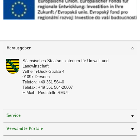
Footer-
Herausgeber
Bereich
Sächsisches Staatsministerium für Umwelt und
Landwirtschaft
Wilhelm-Buck-Straße 4
01097
Dresden
Telefon:
+49 351 564-0
Telefax:
+49 351 564-20007
E-Mail:
Poststelle SMUL
Service
Verwandte Portale