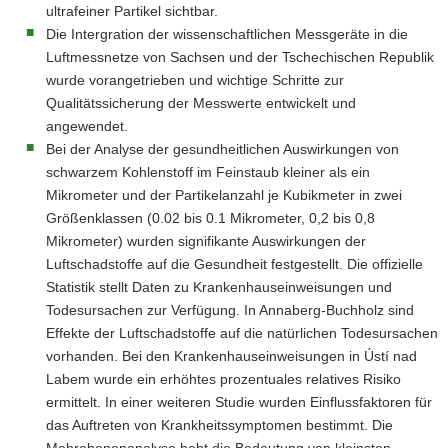
ultrafeiner Partikel sichtbar.
Die Intergration der wissenschaftlichen Messgeräte in die
Luftmessnetze von Sachsen und der Tschechischen Republik
wurde vorangetrieben und wichtige Schritte zur
Qualitätssicherung der Messwerte entwickelt und
angewendet.
Bei der Analyse der gesundheitlichen Auswirkungen von
schwarzem Kohlenstoff im Feinstaub kleiner als ein
Mikrometer und der Partikelanzahl je Kubikmeter in zwei
Größenklassen (0.02 bis 0.1 Mikrometer, 0,2 bis 0,8
Mikrometer) wurden signifikante Auswirkungen der
Luftschadstoffe auf die Gesundheit festgestellt. Die offizielle
Statistik stellt Daten zu Krankenhauseinweisungen und
Todesursachen zur Verfügung. In Annaberg-Buchholz sind
Effekte der Luftschadstoffe auf die natürlichen Todesursachen
vorhanden. Bei den Krankenhauseinweisungen in Ústí nad
Labem wurde ein erhöhtes prozentuales relatives Risiko
ermittelt. In einer weiteren Studie wurden Einflussfaktoren für
das Auftreten von Krankheitssymptomen bestimmt. Die
Mehrebenenanalyse hebt die Bedeutung von kleinsten