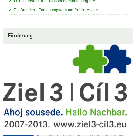
Leibniz-Institut für Troposphärenforschung e.V.
TU Dresden - Forschungsverbund Public Health
Förderung