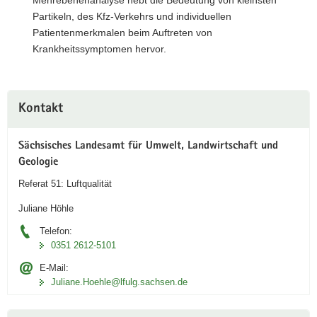
Partikeln, des Kfz-Verkehrs und individuellen
Patientenmerkmalen beim Auftreten von
Krankheitssymptomen hervor.
Weitere
Kontakt
Information
Sächsisches Landesamt für Umwelt, Landwirtschaft und
Geologie
Referat 51: Luftqualität
Juliane Höhle
Telefon:
0351 2612-5101
E-Mail:
Juliane.Hoehle@lfulg.sachsen.de