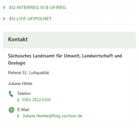
EU-INTERREG IV B UFIREG
EU-LIFE UFIPOLNET
Weitere
Kontakt
Information
Sächsisches Landesamt für Umwelt, Landwirtschaft und
Geologie
Referat 51: Luftqualität
Juliane Höhle
Telefon:
0351 2612-5101
E-Mail:
Juliane.Hoehle@lfulg.sachsen.de