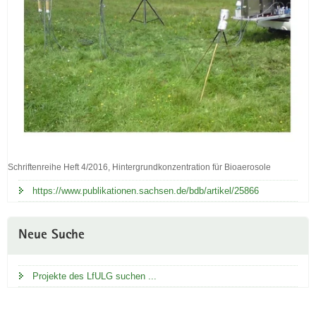
Schriftenreihe Heft 4/2016, Hintergrundkonzentration für Bioaerosole
Schriftenreihe
Heft
https://www.publikationen.sachsen.de/bdb/artikel/25866
4/2016,
Hintergrundkonzentration
für
Neue Suche
Bioaerosole
Projekte des LfULG suchen ...