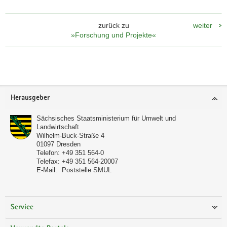
zurück zu
weiter
»Forschung und Projekte«
Footer-
Herausgeber
Bereich
Sächsisches Staatsministerium für Umwelt und
Landwirtschaft
Wilhelm-Buck-Straße 4
01097
Dresden
Telefon:
+49 351 564-0
Telefax:
+49 351 564-20007
E-Mail:
Poststelle SMUL
Service