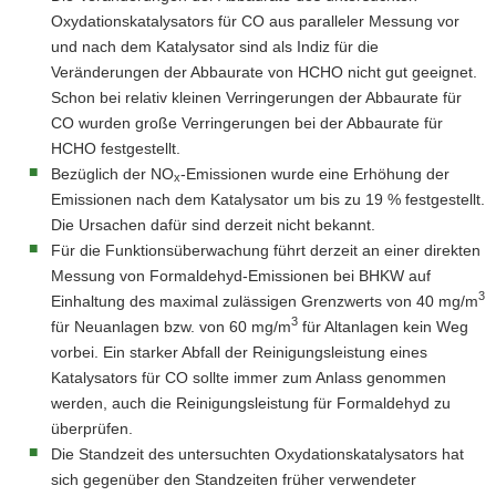
Oxydationskatalysators für CO aus paralleler Messung vor
und nach dem Katalysator sind als Indiz für die
Veränderungen der Abbaurate von HCHO nicht gut geeignet.
Schon bei relativ kleinen Verringerungen der Abbaurate für
CO wurden große Verringerungen bei der Abbaurate für
HCHO festgestellt.
Bezüglich der NO
-Emissionen wurde eine Erhöhung der
x
Emissionen nach dem Katalysator um bis zu 19 % festgestellt.
Die Ursachen dafür sind derzeit nicht bekannt.
Für die Funktionsüberwachung führt derzeit an einer direkten
Messung von Formaldehyd-Emissionen bei BHKW auf
3
Einhaltung des maximal zulässigen Grenzwerts von 40 mg/m
3
für Neuanlagen bzw. von 60 mg/m
für Altanlagen kein Weg
vorbei. Ein starker Abfall der Reinigungsleistung eines
Katalysators für CO sollte immer zum Anlass genommen
werden, auch die Reinigungsleistung für Formaldehyd zu
überprüfen.
Die Standzeit des untersuchten Oxydationskatalysators hat
sich gegenüber den Standzeiten früher verwendeter