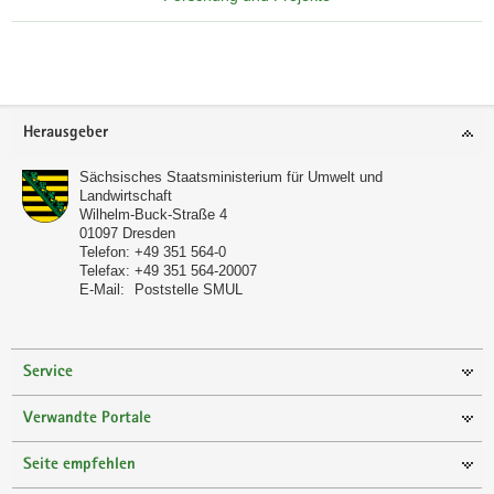
Footer-
Herausgeber
Bereich
Sächsisches Staatsministerium für Umwelt und
Landwirtschaft
Wilhelm-Buck-Straße 4
01097
Dresden
Telefon:
+49 351 564-0
Telefax:
+49 351 564-20007
E-Mail:
Poststelle SMUL
Service
Verwandte Portale
Seite empfehlen