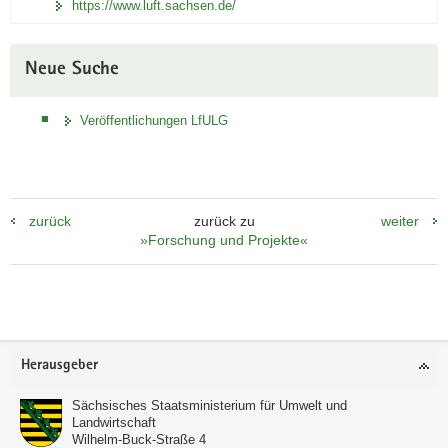
https://www.luft.sachsen.de/
Neue Suche
Veröffentlichungen LfULG
zurück
zurück zu
weiter
»Forschung und Projekte«
Footer-
Herausgeber
Bereich
Sächsisches Staatsministerium für Umwelt und
Landwirtschaft
Wilhelm-Buck-Straße 4